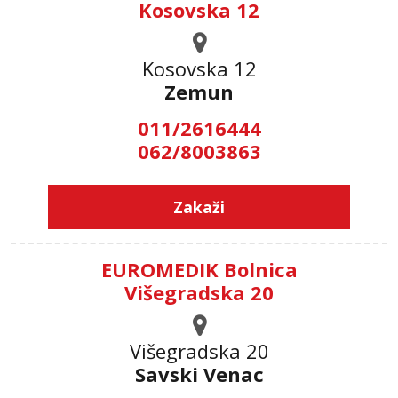
Kosovska 12
Kosovska 12
Zemun
011/2616444
062/8003863
Zakaži
EUROMEDIK Bolnica
Višegradska 20
Višegradska 20
Savski Venac