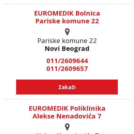
EUROMEDIK Bolnica
Pariske komune 22
Pariske komune 22
Novi Beograd
011/2609644
011/2609657
Zakaži
EUROMEDIK Poliklinika
Alekse Nenadovića 7