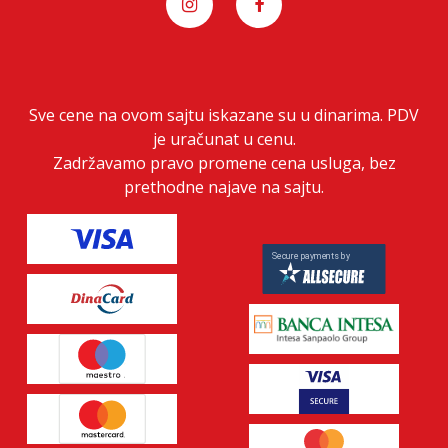
Sve cene na ovom sajtu iskazane su u dinarima. PDV
je uračunat u cenu.
Zadržavamo pravo promene cena usluga, bez
prethodne najave na sajtu.