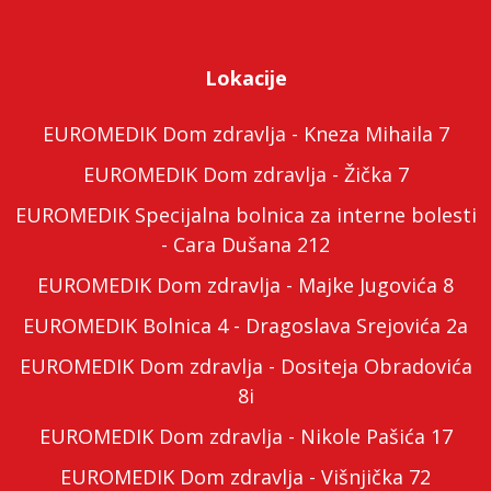
Lokacije
EUROMEDIK Dom zdravlja - Kneza Mihaila 7
EUROMEDIK Dom zdravlja - Žička 7
EUROMEDIK Specijalna bolnica za interne bolesti
- Cara Dušana 212
EUROMEDIK Dom zdravlja - Majke Jugovića 8
EUROMEDIK Bolnica 4 - Dragoslava Srejovića 2a
EUROMEDIK Dom zdravlja - Dositeja Obradovića
8i
EUROMEDIK Dom zdravlja - Nikole Pašića 17
EUROMEDIK Dom zdravlja - Višnjička 72