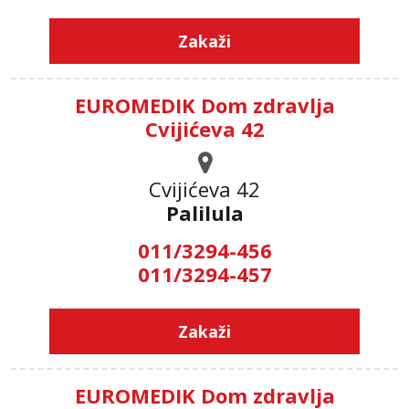
Zakaži
EUROMEDIK Dom zdravlja
Cvijićeva 42
Cvijićeva 42
Palilula
011/3294-456
011/3294-457
Zakaži
EUROMEDIK Dom zdravlja