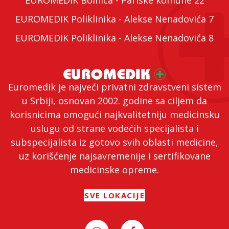
EUROMEDIK Bolnica - Pariske komune 22
EUROMEDIK Poliklinika - Alekse Nenadovića 7
EUROMEDIK Poliklinika - Alekse Nenadovića 8
Euromedik je najveći privatni zdravstveni sistem
u Srbiji, osnovan 2002. godine sa ciljem da
korisnicima omogući najkvalitetniju medicinsku
uslugu od strane vodećih specijalista i
subspecijalista iz gotovo svih oblasti medicine,
uz korišćenje najsavremenije i sertifikovane
medicinske opreme.
SVE LOKACIJE