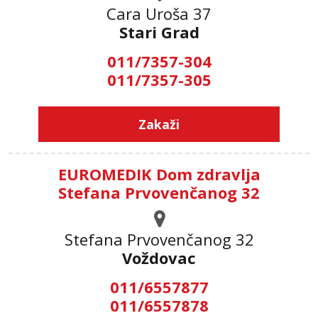
Cara Uroša 37
Stari Grad
011/7357-304
011/7357-305
Zakaži
EUROMEDIK Dom zdravlja
Stefana Prvovenčanog 32
Stefana Prvovenčanog 32
Voždovac
011/6557877
011/6557878