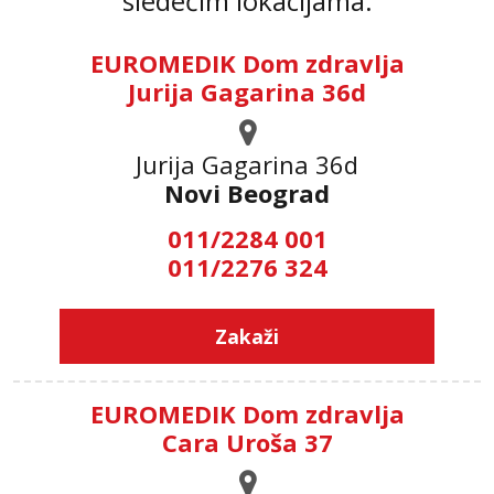
sledećim lokacijama:
EUROMEDIK Dom zdravlja
Jurija Gagarina 36d
Jurija Gagarina 36d
Novi Beograd
011/2284 001
011/2276 324
Zakaži
EUROMEDIK Dom zdravlja
Cara Uroša 37