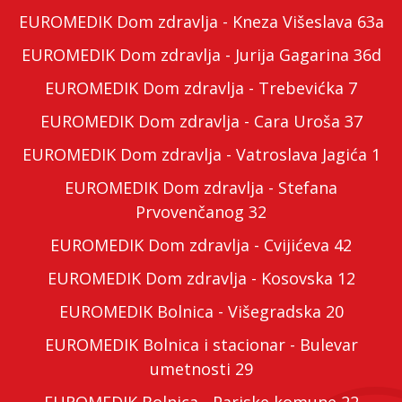
EUROMEDIK Dom zdravlja - Kneza Višeslava 63a
EUROMEDIK Dom zdravlja - Jurija Gagarina 36d
EUROMEDIK Dom zdravlja - Trebevićka 7
EUROMEDIK Dom zdravlja - Cara Uroša 37
EUROMEDIK Dom zdravlja - Vatroslava Jagića 1
EUROMEDIK Dom zdravlja - Stefana
Prvovenčanog 32
EUROMEDIK Dom zdravlja - Cvijićeva 42
EUROMEDIK Dom zdravlja - Kosovska 12
EUROMEDIK Bolnica - Višegradska 20
EUROMEDIK Bolnica i stacionar - Bulevar
umetnosti 29