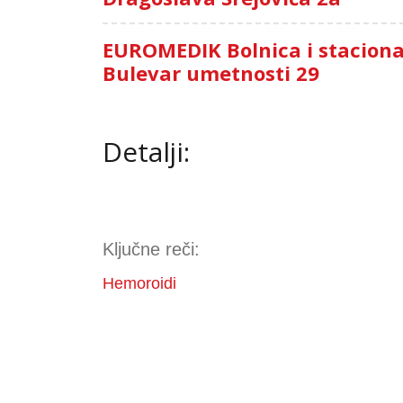
EUROMEDIK Bolnica i stacion
Bulevar umetnosti 29
Detalji:
Ključne reči:
Hemoroidi