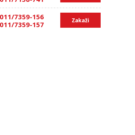
011/7359-156
Zakaži
011/7359-157