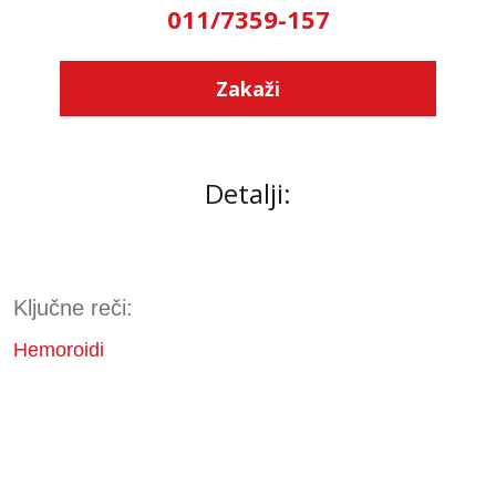
011/7359-157
Zakaži
Detalji:
Ključne reči:
Hemoroidi