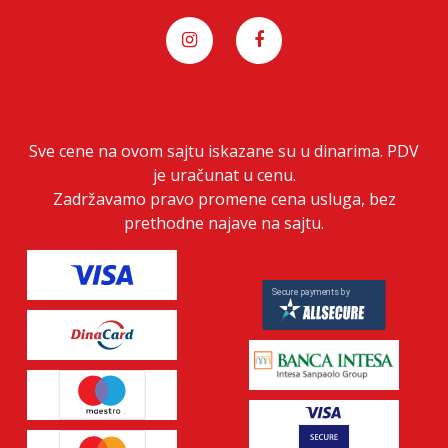
Sve cene na ovom sajtu iskazane su u dinarima. PDV
je uračunat u cenu.
Zadržavamo pravo promene cena usluga, bez
prethodne najave na sajtu.