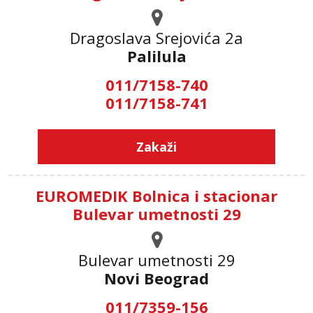
Dragoslava Srejovića 2а
Palilula
011/7158-740
011/7158-741
Zakaži
EUROMEDIK Bolnica i stacionar
Bulevar umetnosti 29
Bulevar umetnosti 29
Novi Beograd
011/7359-156