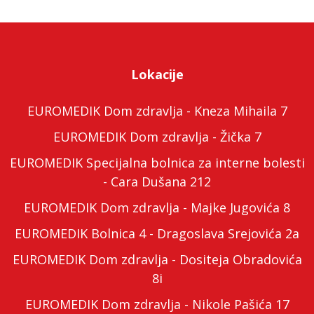
Lokacije
EUROMEDIK Dom zdravlja - Kneza Mihaila 7
EUROMEDIK Dom zdravlja - Žička 7
EUROMEDIK Specijalna bolnica za interne bolesti
- Cara Dušana 212
EUROMEDIK Dom zdravlja - Majke Jugovića 8
EUROMEDIK Bolnica 4 - Dragoslava Srejovića 2a
EUROMEDIK Dom zdravlja - Dositeja Obradovića
8i
EUROMEDIK Dom zdravlja - Nikole Pašića 17