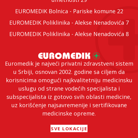
EUROMEDIK Bolnica - Pariske komune 22
EUROMEDIK Poliklinika - Alekse Nenadovića 7
EUROMEDIK Poliklinika - Alekse Nenadovića 8
Euromedik je najveći privatni zdravstveni sistem
u Srbiji, osnovan 2002. godine sa ciljem da
korisnicima omogući najkvalitetniju medicinsku
uslugu od strane vodećih specijalista i
subspecijalista iz gotovo svih oblasti medicine,
uz korišćenje najsavremenije i sertifikovane
medicinske opreme.
SVE LOKACIJE