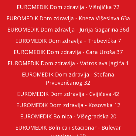
EUROMEDIK Dom zdravlja - Višnjička 72
EUROMEDIK Dom zdravlja - Kneza Višeslava 63a
EUROMEDIK Dom zdravlja - Jurija Gagarina 36d
EUROMEDIK Dom zdravlja - Trebevićka 7
EUROMEDIK Dom zdravlja - Cara Uroša 37
EUROMEDIK Dom zdravlja - Vatroslava Jagića 1
EUROMEDIK Dom zdravlja - Stefana
Prvovenčanog 32
EUROMEDIK Dom zdravlja - Cvijićeva 42
EUROMEDIK Dom zdravlja - Kosovska 12
EUROMEDIK Bolnica - Višegradska 20
EUROMEDIK Bolnica i stacionar - Bulevar
umetnosti 29