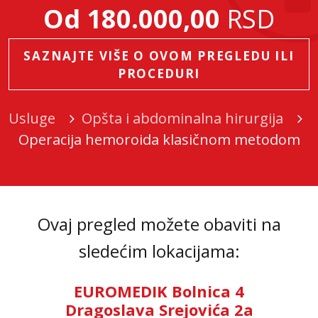
Od 180.000,00
RSD
SAZNAJTE VIŠE O OVOM PREGLEDU ILI
PROCEDURI
Usluge
Opšta i abdominalna hirurgija
Operacija hemoroida klasičnom metodom
Ovaj pregled možete obaviti na
sledećim lokacijama:
EUROMEDIK Bolnica 4
Dragoslava Srejovića 2a