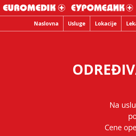
Naslovna
Usluge
Lokacije
Lek
ODREĐIV
Na uslu
po
Cene ope