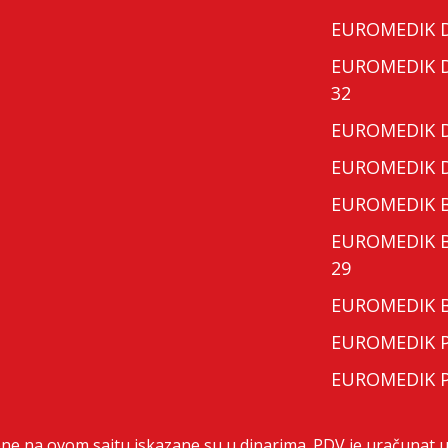
EUROMEDIK Do
EUROMEDIK Do
32
EUROMEDIK Do
EUROMEDIK Do
EUROMEDIK Bo
EUROMEDIK Bo
29
EUROMEDIK Bo
EUROMEDIK Po
EUROMEDIK Po
ene na ovom sajtu iskazane su u dinarima. PDV je uračunat u