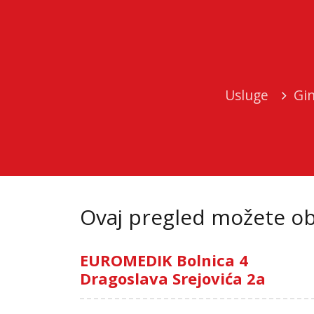
Usluge
Gin
Ovaj pregled možete oba
EUROMEDIK Bolnica 4
Dragoslava Srejovića 2a