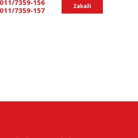
011/7359-156
Zakaži
011/7359-157