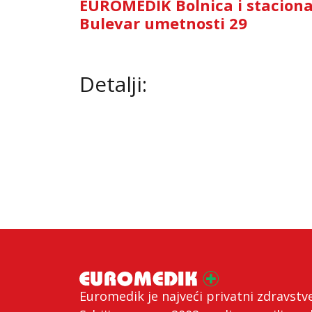
EUROMEDIK Bolnica i stacion
Bulevar umetnosti 29
Detalji:
Euromedik je najveći privatni zdravstv