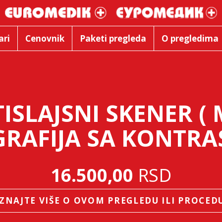
ari
Cenovnik
Paketi pregleda
O pregledima
ISLAJSNI SKENER ( 
RAFIJA SA KONTR
16.500,00
RSD
ZNAJTE VIŠE O OVOM PREGLEDU ILI PROCED