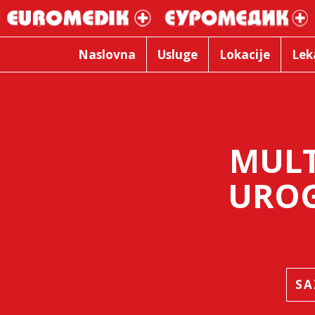
Naslovna
Usluge
Lokacije
Lek
MULT
UROG
SA