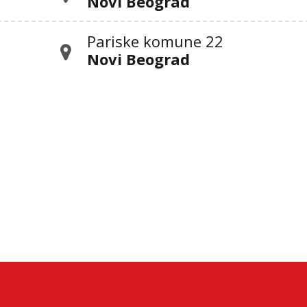
Novi Beograd
Pariske komune 22
Novi Beograd