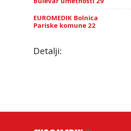
Bulevar umetnosti 29
EUROMEDIK Bolnica
Pariske komune 22
Detalji: