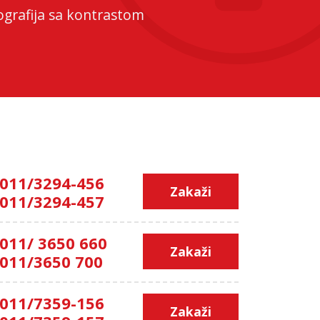
ografija sa kontrastom
011/3294-456
Zakaži
011/3294-457
011/ 3650 660
Zakaži
011/3650 700
011/7359-156
Zakaži