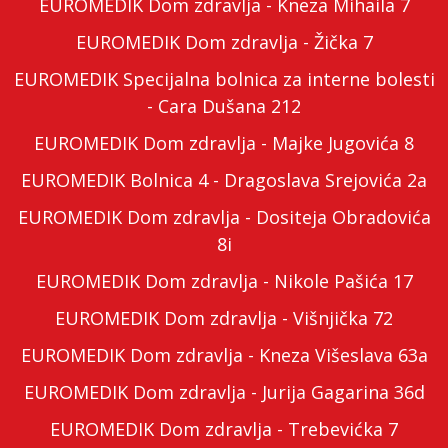
EUROMEDIK Dom zdravlja - Kneza Mihaila 7
EUROMEDIK Dom zdravlja - Žička 7
EUROMEDIK Specijalna bolnica za interne bolesti
- Cara Dušana 212
EUROMEDIK Dom zdravlja - Majke Jugovića 8
EUROMEDIK Bolnica 4 - Dragoslava Srejovića 2a
EUROMEDIK Dom zdravlja - Dositeja Obradovića
8i
EUROMEDIK Dom zdravlja - Nikole Pašića 17
EUROMEDIK Dom zdravlja - Višnjička 72
EUROMEDIK Dom zdravlja - Kneza Višeslava 63a
EUROMEDIK Dom zdravlja - Jurija Gagarina 36d
EUROMEDIK Dom zdravlja - Trebevićka 7