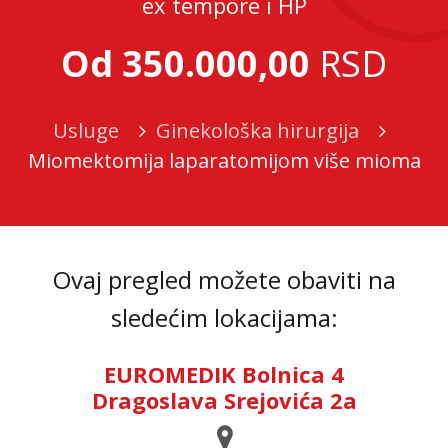
ex tempore i HP
Od 350.000,00
RSD
Usluge
Ginekološka hirurgija
Miomektomija laparatomijom više mioma
Ovaj pregled možete obaviti na
sledećim lokacijama:
EUROMEDIK Bolnica 4
Dragoslava Srejovića 2a