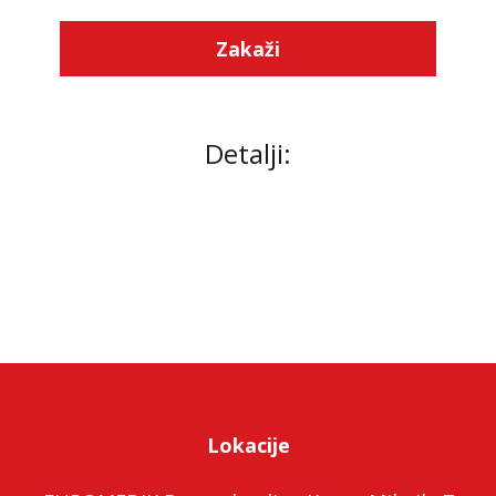
Zakaži
Detalji:
Lokacije