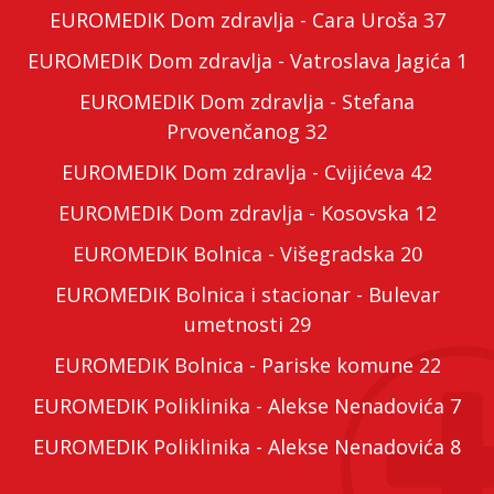
EUROMEDIK Dom zdravlja - Cara Uroša 37
EUROMEDIK Dom zdravlja - Vatroslava Jagića 1
EUROMEDIK Dom zdravlja - Stefana
Prvovenčanog 32
EUROMEDIK Dom zdravlja - Cvijićeva 42
EUROMEDIK Dom zdravlja - Kosovska 12
EUROMEDIK Bolnica - Višegradska 20
EUROMEDIK Bolnica i stacionar - Bulevar
umetnosti 29
EUROMEDIK Bolnica - Pariske komune 22
EUROMEDIK Poliklinika - Alekse Nenadovića 7
EUROMEDIK Poliklinika - Alekse Nenadovića 8