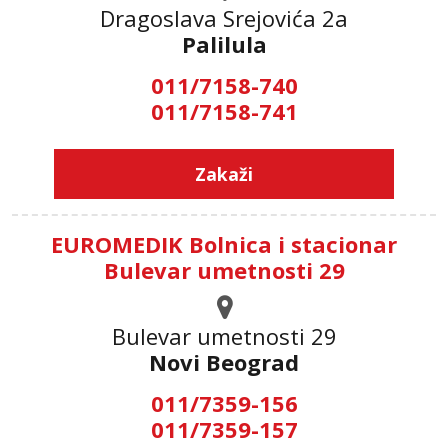
Dragoslava Srejovića 2а
Palilula
011/7158-740
011/7158-741
Zakaži
EUROMEDIK Bolnica i stacionar
Bulevar umetnosti 29
Bulevar umetnosti 29
Novi Beograd
011/7359-156
011/7359-157