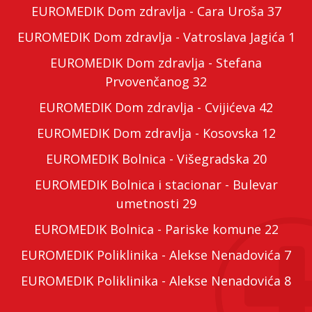
EUROMEDIK Dom zdravlja - Cara Uroša 37
EUROMEDIK Dom zdravlja - Vatroslava Jagića 1
EUROMEDIK Dom zdravlja - Stefana
Prvovenčanog 32
EUROMEDIK Dom zdravlja - Cvijićeva 42
EUROMEDIK Dom zdravlja - Kosovska 12
EUROMEDIK Bolnica - Višegradska 20
EUROMEDIK Bolnica i stacionar - Bulevar
umetnosti 29
EUROMEDIK Bolnica - Pariske komune 22
EUROMEDIK Poliklinika - Alekse Nenadovića 7
EUROMEDIK Poliklinika - Alekse Nenadovića 8