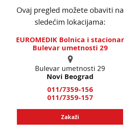
Ovaj pregled možete obaviti na
sledećim lokacijama:
EUROMEDIK Bolnica i stacionar
Bulevar umetnosti 29
Bulevar umetnosti 29
Novi Beograd
011/7359-156
011/7359-157
Zakaži