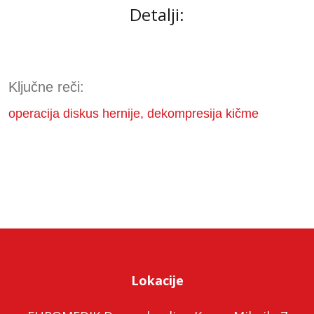
Detalji:
Ključne reči:
operacija diskus hernije, dekompresija kičme
Lokacije