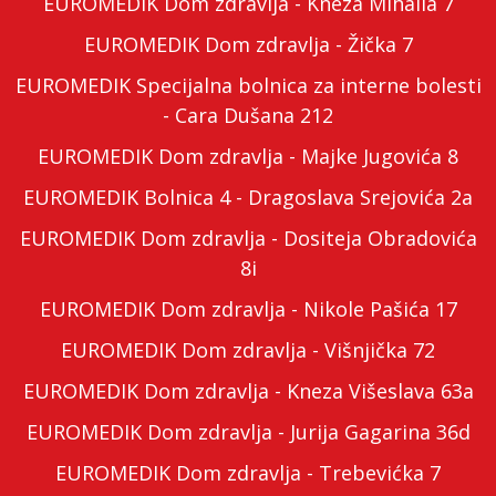
EUROMEDIK Dom zdravlja - Kneza Mihaila 7
EUROMEDIK Dom zdravlja - Žička 7
EUROMEDIK Specijalna bolnica za interne bolesti
- Cara Dušana 212
EUROMEDIK Dom zdravlja - Majke Jugovića 8
EUROMEDIK Bolnica 4 - Dragoslava Srejovića 2a
EUROMEDIK Dom zdravlja - Dositeja Obradovića
8i
EUROMEDIK Dom zdravlja - Nikole Pašića 17
EUROMEDIK Dom zdravlja - Višnjička 72
EUROMEDIK Dom zdravlja - Kneza Višeslava 63a
EUROMEDIK Dom zdravlja - Jurija Gagarina 36d
EUROMEDIK Dom zdravlja - Trebevićka 7