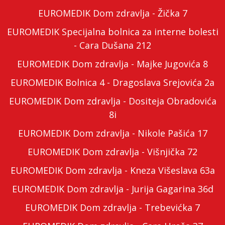
EUROMEDIK Dom zdravlja - Žička 7
EUROMEDIK Specijalna bolnica za interne bolesti
- Cara Dušana 212
EUROMEDIK Dom zdravlja - Majke Jugovića 8
EUROMEDIK Bolnica 4 - Dragoslava Srejovića 2a
EUROMEDIK Dom zdravlja - Dositeja Obradovića
8i
EUROMEDIK Dom zdravlja - Nikole Pašića 17
EUROMEDIK Dom zdravlja - Višnjička 72
EUROMEDIK Dom zdravlja - Kneza Višeslava 63a
EUROMEDIK Dom zdravlja - Jurija Gagarina 36d
EUROMEDIK Dom zdravlja - Trebevićka 7