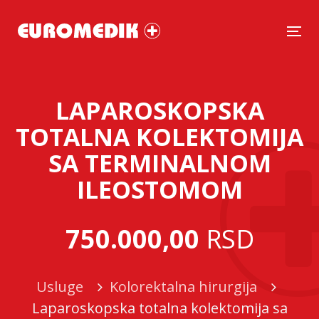
Tog
LAPAROSKOPSKA
TOTALNA KOLEKTOMIJA
SA TERMINALNOM
ILEOSTOMOM
750.000,00
RSD
Usluge
Kolorektalna hirurgija
Laparoskopska totalna kolektomija sa