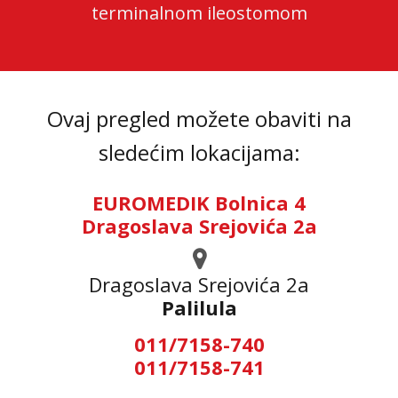
terminalnom ileostomom
Ovaj pregled možete obaviti na
sledećim lokacijama:
EUROMEDIK Bolnica 4
Dragoslava Srejovića 2a
Dragoslava Srejovića 2а
Palilula
011/7158-740
011/7158-741