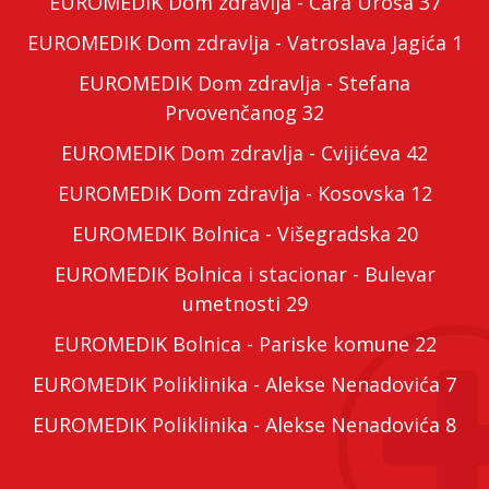
EUROMEDIK Dom zdravlja - Cara Uroša 37
EUROMEDIK Dom zdravlja - Vatroslava Jagića 1
EUROMEDIK Dom zdravlja - Stefana
Prvovenčanog 32
EUROMEDIK Dom zdravlja - Cvijićeva 42
EUROMEDIK Dom zdravlja - Kosovska 12
EUROMEDIK Bolnica - Višegradska 20
EUROMEDIK Bolnica i stacionar - Bulevar
umetnosti 29
EUROMEDIK Bolnica - Pariske komune 22
EUROMEDIK Poliklinika - Alekse Nenadovića 7
EUROMEDIK Poliklinika - Alekse Nenadovića 8