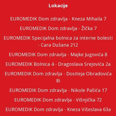
Lokacije
EUROMEDIK Dom zdravlja - Kneza Mihaila 7
EUROMEDIK Dom zdravlja - Žička 7
EUROMEDIK Specijalna bolnica za interne bolesti
- Cara Dušana 212
EUROMEDIK Dom zdravlja - Majke Jugovića 8
EUROMEDIK Bolnica 4 - Dragoslava Srejovića 2a
EUROMEDIK Dom zdravlja - Dositeja Obradovića
8i
EUROMEDIK Dom zdravlja - Nikole Pašića 17
EUROMEDIK Dom zdravlja - Višnjička 72
EUROMEDIK Dom zdravlja - Kneza Višeslava 63a