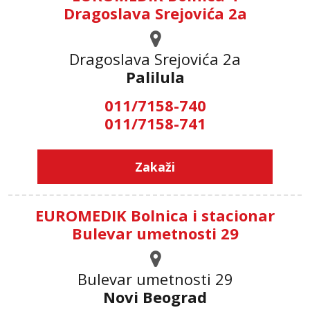
Dragoslava Srejovića 2a
Dragoslava Srejovića 2а
Palilula
011/7158-740
011/7158-741
Zakaži
EUROMEDIK Bolnica i stacionar
Bulevar umetnosti 29
Bulevar umetnosti 29
Novi Beograd