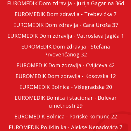
EUROMEDIK Dom zdravlja - Jurija Gagarina 36d
EUROMEDIK Dom zdravlja - Trebevićka 7
EUROMEDIK Dom zdravlja - Cara Uroša 37
EUROMEDIK Dom zdravlja - Vatroslava Jagića 1
EUROMEDIK Dom zdravlja - Stefana
Prvovenčanog 32
EUROMEDIK Dom zdravlja - Cvijićeva 42
EUROMEDIK Dom zdravlja - Kosovska 12
EUROMEDIK Bolnica - Višegradska 20
EUROMEDIK Bolnica i stacionar - Bulevar
umetnosti 29
EUROMEDIK Bolnica - Pariske komune 22
EUROMEDIK Poliklinika - Alekse Nenadovića 7