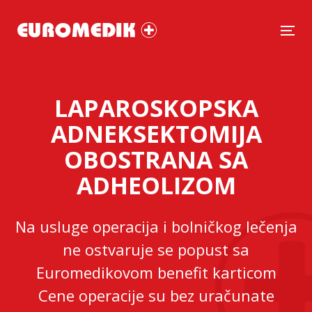
Tog
LAPAROSKOPSKA
ADNEKSEKTOMIJA
OBOSTRANA SA
ADHEOLIZOM
Na usluge operacija i bolničkog lečenja
ne ostvaruje se popust sa
Euromedikovom benefit karticom
Cene operacije su bez uračunate