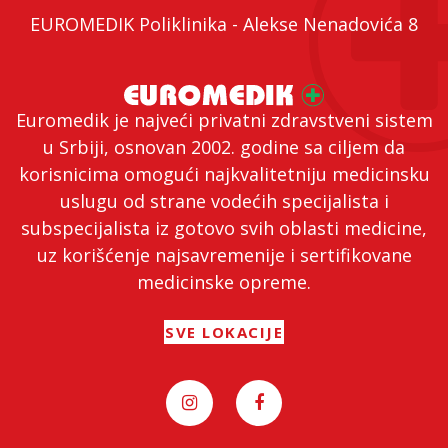
EUROMEDIK Poliklinika - Alekse Nenadovića 8
Euromedik je najveći privatni zdravstveni sistem
u Srbiji, osnovan 2002. godine sa ciljem da
korisnicima omogući najkvalitetniju medicinsku
uslugu od strane vodećih specijalista i
subspecijalista iz gotovo svih oblasti medicine,
uz korišćenje najsavremenije i sertifikovane
medicinske opreme.
SVE LOKACIJE