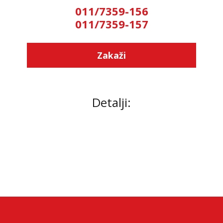
011/7359-156
011/7359-157
Zakaži
Detalji: