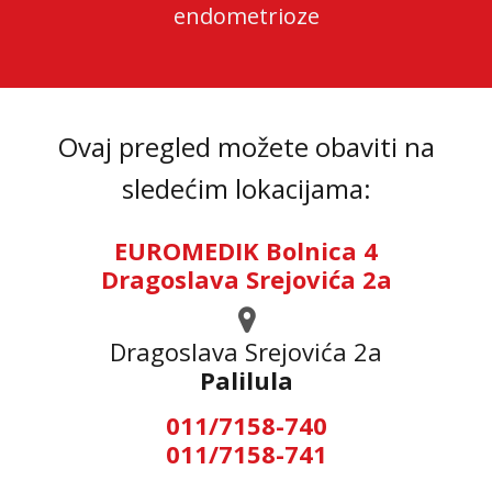
endometrioze
Ovaj pregled možete obaviti na
sledećim lokacijama:
EUROMEDIK Bolnica 4
Dragoslava Srejovića 2a
Dragoslava Srejovića 2а
Palilula
011/7158-740
011/7158-741