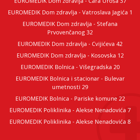
EUROMEDIK Dom zdravlja - Cara Uroša 37
EUROMEDIK Dom zdravlja - Vatroslava Jagića 1
EUROMEDIK Dom zdravlja - Stefana
Prvovenčanog 32
EUROMEDIK Dom zdravlja - Cvijićeva 42
EUROMEDIK Dom zdravlja - Kosovska 12
EUROMEDIK Bolnica - Višegradska 20
EUROMEDIK Bolnica i stacionar - Bulevar
umetnosti 29
EUROMEDIK Bolnica - Pariske komune 22
EUROMEDIK Poliklinika - Alekse Nenadovića 7
EUROMEDIK Poliklinika - Alekse Nenadovića 8