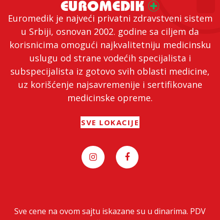
Euromedik je najveći privatni zdravstveni sistem
u Srbiji, osnovan 2002. godine sa ciljem da
korisnicima omogući najkvalitetniju medicinsku
uslugu od strane vodećih specijalista i
subspecijalista iz gotovo svih oblasti medicine,
uz korišćenje najsavremenije i sertifikovane
medicinske opreme.
SVE LOKACIJE
Sve cene na ovom sajtu iskazane su u dinarima. PDV