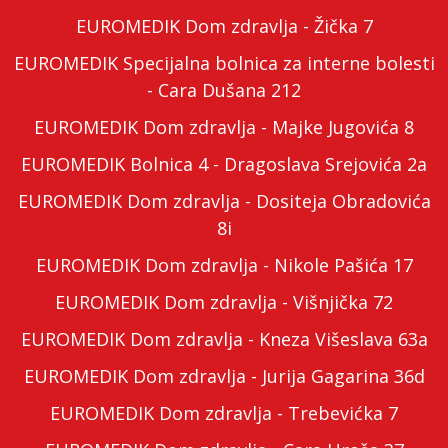
EUROMEDIK Dom zdravlja - Žička 7
EUROMEDIK Specijalna bolnica za interne bolesti
- Cara Dušana 212
EUROMEDIK Dom zdravlja - Majke Jugovića 8
EUROMEDIK Bolnica 4 - Dragoslava Srejovića 2a
EUROMEDIK Dom zdravlja - Dositeja Obradovića
8i
EUROMEDIK Dom zdravlja - Nikole Pašića 17
EUROMEDIK Dom zdravlja - Višnjička 72
EUROMEDIK Dom zdravlja - Kneza Višeslava 63a
EUROMEDIK Dom zdravlja - Jurija Gagarina 36d
EUROMEDIK Dom zdravlja - Trebevićka 7