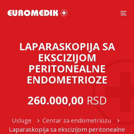
Tog
LAPARASKOPIJA SA
EKSCIZIJOM
PERITONEALNE
ENDOMETRIOZE
260.000,00
RSD
Usluge
Centar za endometriozu
Laparaskopija sa ekscizijom peritonealne