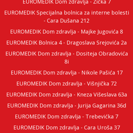
EUROMEDIK Dom zdravlja - Žička 7
EUROMEDIK Specijalna bolnica za interne bolesti
- Cara Dušana 212
EUROMEDIK Dom zdravlja - Majke Jugovića 8
EUROMEDIK Bolnica 4 - Dragoslava Srejovića 2a
EUROMEDIK Dom zdravlja - Dositeja Obradovića
8i
EUROMEDIK Dom zdravlja - Nikole Pašića 17
EUROMEDIK Dom zdravlja - Višnjička 72
EUROMEDIK Dom zdravlja - Kneza Višeslava 63a
EUROMEDIK Dom zdravlja - Jurija Gagarina 36d
EUROMEDIK Dom zdravlja - Trebevićka 7
EUROMEDIK Dom zdravlja - Cara Uroša 37