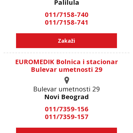
Palilula
011/7158-740
011/7158-741
Zakaži
EUROMEDIK Bolnica i stacionar
Bulevar umetnosti 29
Bulevar umetnosti 29
Novi Beograd
011/7359-156
011/7359-157