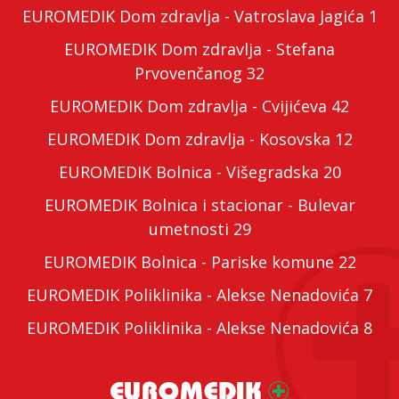
EUROMEDIK Dom zdravlja - Vatroslava Jagića 1
EUROMEDIK Dom zdravlja - Stefana
Prvovenčanog 32
EUROMEDIK Dom zdravlja - Cvijićeva 42
EUROMEDIK Dom zdravlja - Kosovska 12
EUROMEDIK Bolnica - Višegradska 20
EUROMEDIK Bolnica i stacionar - Bulevar
umetnosti 29
EUROMEDIK Bolnica - Pariske komune 22
EUROMEDIK Poliklinika - Alekse Nenadovića 7
EUROMEDIK Poliklinika - Alekse Nenadovića 8