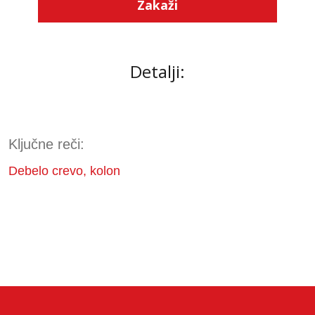
Zakaži
Detalji:
Ključne reči:
Debelo crevo, kolon