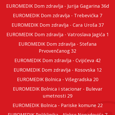
EUROMEDIK Dom zdravlja - Jurija Gagarina 36d
EUROMEDIK Dom zdravlja - Trebevićka 7
EUROMEDIK Dom zdravlja - Cara Uroša 37
EUROMEDIK Dom zdravlja - Vatroslava Jagića 1
EUROMEDIK Dom zdravlja - Stefana
Prvovenčanog 32
EUROMEDIK Dom zdravlja - Cvijićeva 42
EUROMEDIK Dom zdravlja - Kosovska 12
EUROMEDIK Bolnica - Višegradska 20
EUROMEDIK Bolnica i stacionar - Bulevar
umetnosti 29
EUROMEDIK Bolnica - Pariske komune 22
EUROMEDIK Poliklinika - Alekse Nenadovića 7