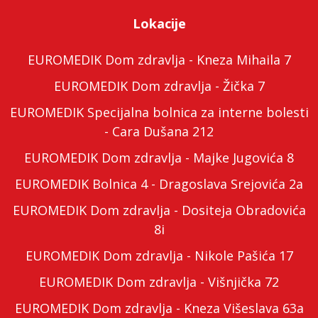
Lokacije
EUROMEDIK Dom zdravlja - Kneza Mihaila 7
EUROMEDIK Dom zdravlja - Žička 7
EUROMEDIK Specijalna bolnica za interne bolesti
- Cara Dušana 212
EUROMEDIK Dom zdravlja - Majke Jugovića 8
EUROMEDIK Bolnica 4 - Dragoslava Srejovića 2a
EUROMEDIK Dom zdravlja - Dositeja Obradovića
8i
EUROMEDIK Dom zdravlja - Nikole Pašića 17
EUROMEDIK Dom zdravlja - Višnjička 72
EUROMEDIK Dom zdravlja - Kneza Višeslava 63a