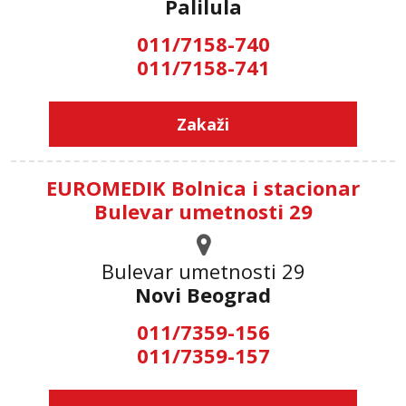
Palilula
011/7158-740
011/7158-741
Zakaži
EUROMEDIK Bolnica i stacionar
Bulevar umetnosti 29
Bulevar umetnosti 29
Novi Beograd
011/7359-156
011/7359-157