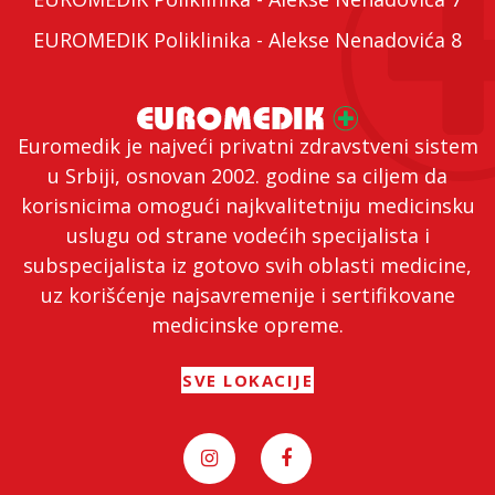
EUROMEDIK Poliklinika - Alekse Nenadovića 8
Euromedik je najveći privatni zdravstveni sistem
u Srbiji, osnovan 2002. godine sa ciljem da
korisnicima omogući najkvalitetniju medicinsku
uslugu od strane vodećih specijalista i
subspecijalista iz gotovo svih oblasti medicine,
uz korišćenje najsavremenije i sertifikovane
medicinske opreme.
SVE LOKACIJE