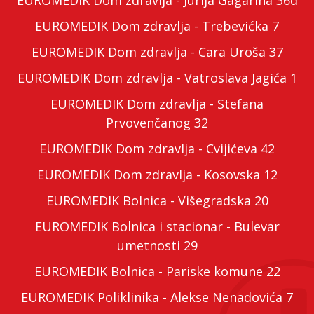
EUROMEDIK Dom zdravlja - Jurija Gagarina 36d
EUROMEDIK Dom zdravlja - Trebevićka 7
EUROMEDIK Dom zdravlja - Cara Uroša 37
EUROMEDIK Dom zdravlja - Vatroslava Jagića 1
EUROMEDIK Dom zdravlja - Stefana
Prvovenčanog 32
EUROMEDIK Dom zdravlja - Cvijićeva 42
EUROMEDIK Dom zdravlja - Kosovska 12
EUROMEDIK Bolnica - Višegradska 20
EUROMEDIK Bolnica i stacionar - Bulevar
umetnosti 29
EUROMEDIK Bolnica - Pariske komune 22
EUROMEDIK Poliklinika - Alekse Nenadovića 7