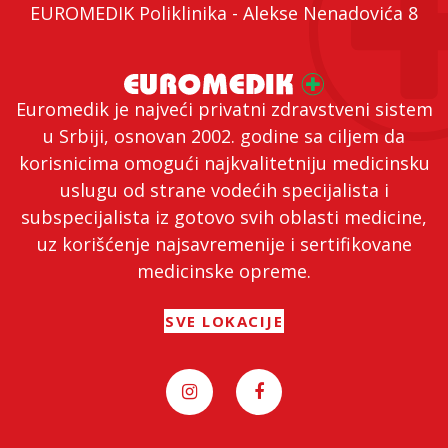
EUROMEDIK Poliklinika - Alekse Nenadovića 8
Euromedik je najveći privatni zdravstveni sistem
u Srbiji, osnovan 2002. godine sa ciljem da
korisnicima omogući najkvalitetniju medicinsku
uslugu od strane vodećih specijalista i
subspecijalista iz gotovo svih oblasti medicine,
uz korišćenje najsavremenije i sertifikovane
medicinske opreme.
SVE LOKACIJE