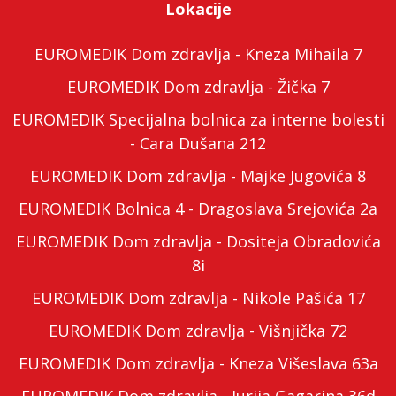
Lokacije
EUROMEDIK Dom zdravlja - Kneza Mihaila 7
EUROMEDIK Dom zdravlja - Žička 7
EUROMEDIK Specijalna bolnica za interne bolesti
- Cara Dušana 212
EUROMEDIK Dom zdravlja - Majke Jugovića 8
EUROMEDIK Bolnica 4 - Dragoslava Srejovića 2a
EUROMEDIK Dom zdravlja - Dositeja Obradovića
8i
EUROMEDIK Dom zdravlja - Nikole Pašića 17
EUROMEDIK Dom zdravlja - Višnjička 72
EUROMEDIK Dom zdravlja - Kneza Višeslava 63a