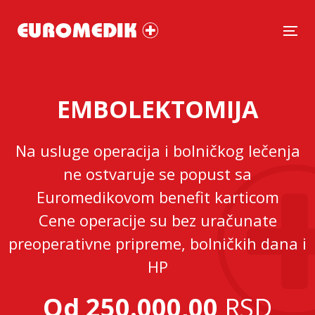
Tog
EMBOLEKTOMIJA
Na usluge operacija i bolničkog lečenja
ne ostvaruje se popust sa
Euromedikovom benefit karticom
Cene operacije su bez uračunate
preoperativne pripreme, bolničkih dana i
HP
Od 250.000,00
RSD