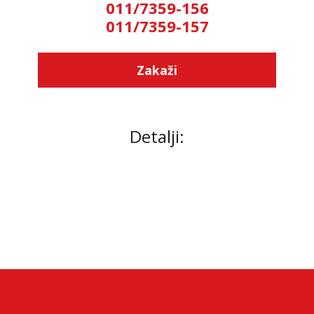
011/7359-156
011/7359-157
Zakaži
Detalji: