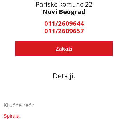
Pariske komune 22
Novi Beograd
011/2609644
011/2609657
Zakaži
Detalji:
Ključne reči:
Spirala