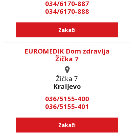
034/6170-887
034/6170-888
Zakaži
EUROMEDIK Dom zdravlja
Žička 7
Žička 7
Kraljevo
036/5155-400
036/5155-401
Zakaži