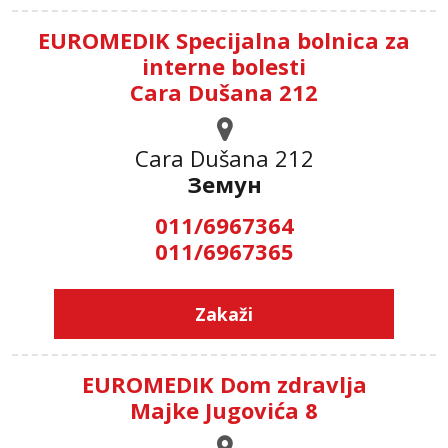
EUROMEDIK Specijalna bolnica za
interne bolesti
Cara Dušana 212
Cara Dušana 212
Земун
011/6967364
011/6967365
Zakaži
EUROMEDIK Dom zdravlja
Majke Jugovića 8