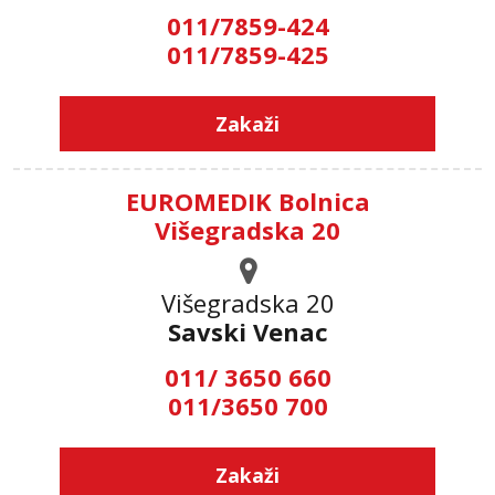
011/7859-424
011/7859-425
Zakaži
EUROMEDIK Bolnica
Višegradska 20
Višegradska 20
Savski Venac
011/ 3650 660
011/3650 700
Zakaži