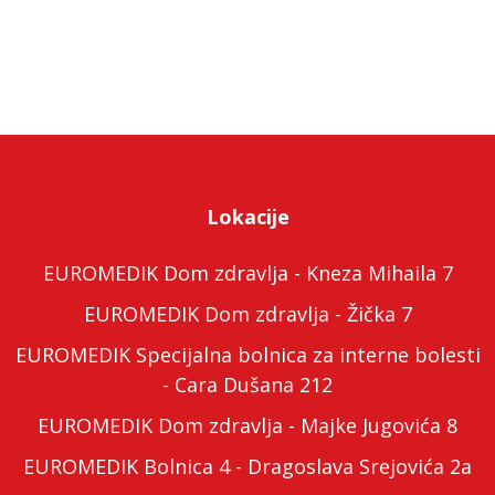
Lokacije
EUROMEDIK Dom zdravlja - Kneza Mihaila 7
EUROMEDIK Dom zdravlja - Žička 7
EUROMEDIK Specijalna bolnica za interne bolesti
- Cara Dušana 212
EUROMEDIK Dom zdravlja - Majke Jugovića 8
EUROMEDIK Bolnica 4 - Dragoslava Srejovića 2a