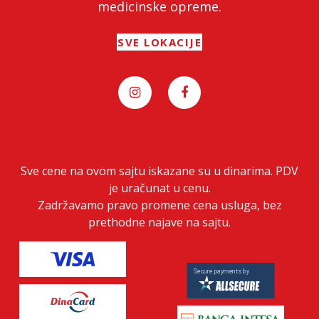
medicinske opreme.
SVE LOKACIJE
Sve cene na ovom sajtu iskazane su u dinarima. PDV
je uračunat u cenu.
Zadržavamo pravo promene cena usluga, bez
prethodne najave na sajtu.