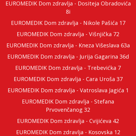
EUROMEDIK Dom zdravlja - Dositeja Obradovića
8i
EUROMEDIK Dom zdravlja - Nikole Pašića 17
EUROMEDIK Dom zdravlja - Višnjička 72
EUROMEDIK Dom zdravlja - Kneza Višeslava 63a
EUROMEDIK Dom zdravlja - Jurija Gagarina 36d
EUROMEDIK Dom zdravlja - Trebevićka 7
EUROMEDIK Dom zdravlja - Cara Uroša 37
EUROMEDIK Dom zdravlja - Vatroslava Jagića 1
EUROMEDIK Dom zdravlja - Stefana
Prvovenčanog 32
EUROMEDIK Dom zdravlja - Cvijićeva 42
EUROMEDIK Dom zdravlja - Kosovska 12