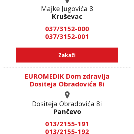
Majke Jugovića 8
Kruševac
037/3152-000
037/3152-001
Zakaži
EUROMEDIK Dom zdravlja
Dositeja Obradovića 8i
Dositeja Obradovića 8i
Pančevo
013/2155-191
013/2155-192