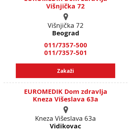
Višnjička 72
Višnjička 72
Beograd
011/7357-500
011/7357-501
Zakaži
EUROMEDIK Dom zdravlja
Kneza Višeslava 63a
Kneza Višeslava 63a
Vidikovac