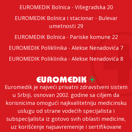
EUROMEDIK Bolnica - Višegradska 20
EUROMEDIK Bolnica i stacionar - Bulevar
umetnosti 29
EUROMEDIK Bolnica - Pariske komune 22
EUROMEDIK Poliklinika - Alekse Nenadovića 7
EUROMEDIK Poliklinika - Alekse Nenadovića 8
Euromedik je najveći privatni zdravstveni sistem
u Srbiji, osnovan 2002. godine sa ciljem da
korisnicima omogući najkvalitetniju medicinsku
uslugu od strane vodećih specijalista i
subspecijalista iz gotovo svih oblasti medicine,
uz korišćenje najsavremenije i sertifikovane