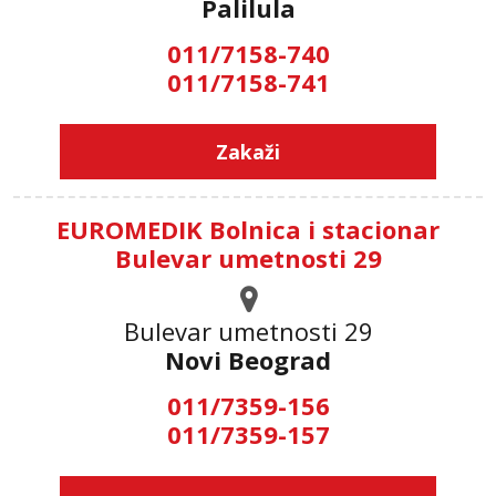
Palilula
011/7158-740
011/7158-741
Zakaži
EUROMEDIK Bolnica i stacionar
Bulevar umetnosti 29
Bulevar umetnosti 29
Novi Beograd
011/7359-156
011/7359-157