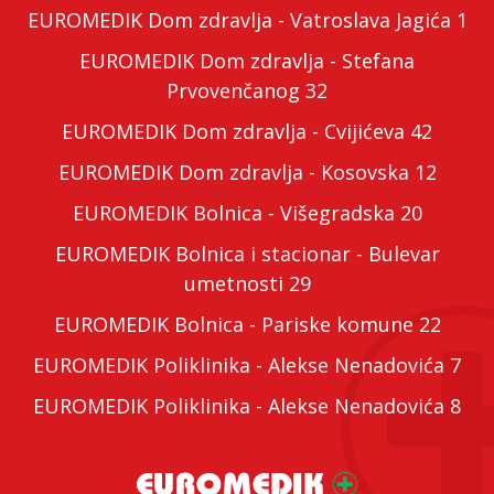
EUROMEDIK Dom zdravlja - Vatroslava Jagića 1
EUROMEDIK Dom zdravlja - Stefana
Prvovenčanog 32
EUROMEDIK Dom zdravlja - Cvijićeva 42
EUROMEDIK Dom zdravlja - Kosovska 12
EUROMEDIK Bolnica - Višegradska 20
EUROMEDIK Bolnica i stacionar - Bulevar
umetnosti 29
EUROMEDIK Bolnica - Pariske komune 22
EUROMEDIK Poliklinika - Alekse Nenadovića 7
EUROMEDIK Poliklinika - Alekse Nenadovića 8