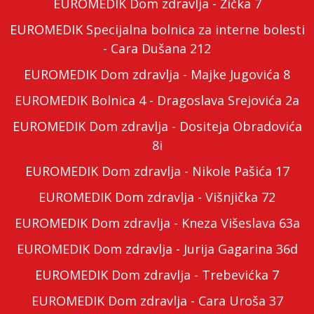
EUROMEDIK Dom zdravlja - Žička 7
EUROMEDIK Specijalna bolnica za interne bolesti
- Cara Dušana 212
EUROMEDIK Dom zdravlja - Majke Jugovića 8
EUROMEDIK Bolnica 4 - Dragoslava Srejovića 2a
EUROMEDIK Dom zdravlja - Dositeja Obradovića
8i
EUROMEDIK Dom zdravlja - Nikole Pašića 17
EUROMEDIK Dom zdravlja - Višnjička 72
EUROMEDIK Dom zdravlja - Kneza Višeslava 63a
EUROMEDIK Dom zdravlja - Jurija Gagarina 36d
EUROMEDIK Dom zdravlja - Trebevićka 7
EUROMEDIK Dom zdravlja - Cara Uroša 37