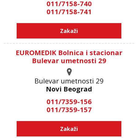
011/7158-740
011/7158-741
Zakaži
EUROMEDIK Bolnica i stacionar
Bulevar umetnosti 29
Bulevar umetnosti 29
Novi Beograd
011/7359-156
011/7359-157
Zakaži