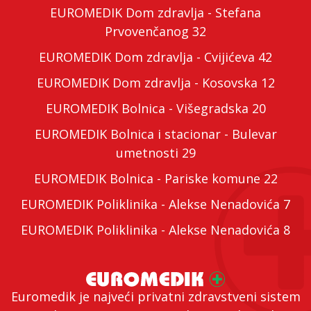
EUROMEDIK Dom zdravlja - Stefana
Prvovenčanog 32
EUROMEDIK Dom zdravlja - Cvijićeva 42
EUROMEDIK Dom zdravlja - Kosovska 12
EUROMEDIK Bolnica - Višegradska 20
EUROMEDIK Bolnica i stacionar - Bulevar
umetnosti 29
EUROMEDIK Bolnica - Pariske komune 22
EUROMEDIK Poliklinika - Alekse Nenadovića 7
EUROMEDIK Poliklinika - Alekse Nenadovića 8
Euromedik je najveći privatni zdravstveni sistem