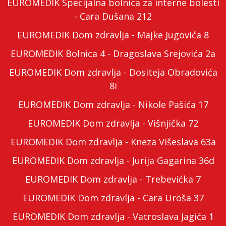
EUROMEDIK Specijalna bolnica za interne bolesti
- Cara Dušana 212
EUROMEDIK Dom zdravlja - Majke Jugovića 8
EUROMEDIK Bolnica 4 - Dragoslava Srejovića 2a
EUROMEDIK Dom zdravlja - Dositeja Obradovića
8i
EUROMEDIK Dom zdravlja - Nikole Pašića 17
EUROMEDIK Dom zdravlja - Višnjička 72
EUROMEDIK Dom zdravlja - Kneza Višeslava 63a
EUROMEDIK Dom zdravlja - Jurija Gagarina 36d
EUROMEDIK Dom zdravlja - Trebevićka 7
EUROMEDIK Dom zdravlja - Cara Uroša 37
EUROMEDIK Dom zdravlja - Vatroslava Jagića 1