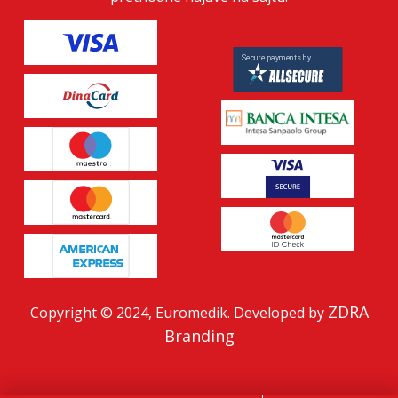
ZDRA
Copyright © 2024, Euromedik. Developed by
Branding