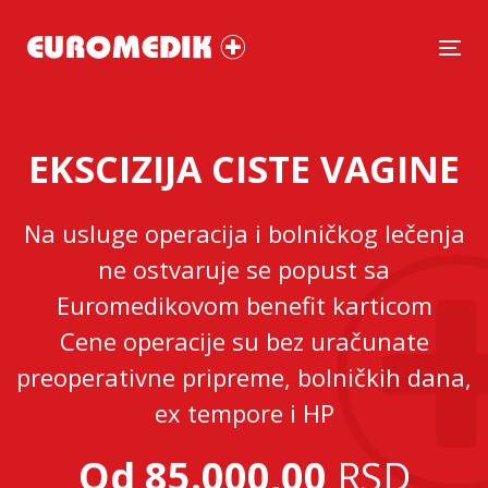
Tog
EKSCIZIJA CISTE VAGINE
Na usluge operacija i bolničkog lečenja
ne ostvaruje se popust sa
Euromedikovom benefit karticom
Cene operacije su bez uračunate
preoperativne pripreme, bolničkih dana,
ex tempore i HP
Od 85.000,00
RSD