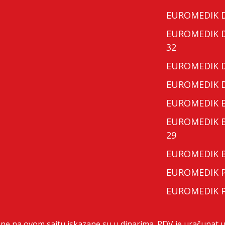
EUROMEDIK Do
EUROMEDIK Do
32
EUROMEDIK Do
EUROMEDIK Do
EUROMEDIK Bo
EUROMEDIK Bo
29
EUROMEDIK Bo
EUROMEDIK Po
EUROMEDIK Po
ene na ovom sajtu iskazane su u dinarima. PDV je uračunat u