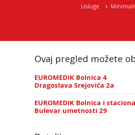
Usluge
Minimaln
Ovaj pregled možete oba
EUROMEDIK Bolnica 4
Dragoslava Srejovića 2a
EUROMEDIK Bolnica i stacion
Bulevar umetnosti 29