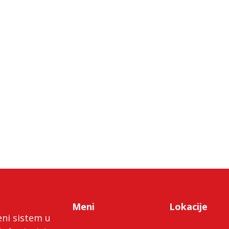
Meni
Lokacije
eni sistem u