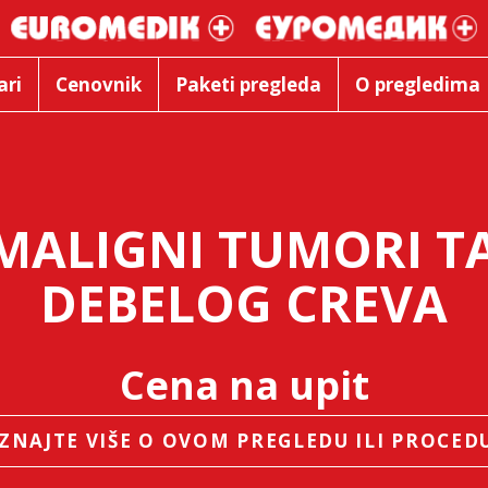
ari
Cenovnik
Paketi pregleda
O pregledima
MALIGNI TUMORI T
DEBELOG CREVA
Cena na upit
ZNAJTE VIŠE O OVOM PREGLEDU ILI PROCED