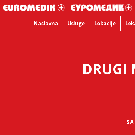
Naslovna
Usluge
Lokacije
Lek
DRUGI 
SA