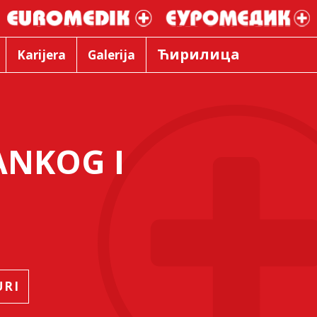
Ћирилица
Karijera
Galerija
ANKOG I
URI