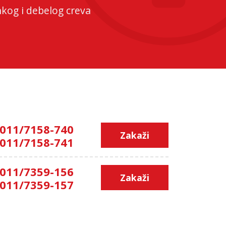
nkog i debelog creva
011/7158-740
Zakaži
011/7158-741
011/7359-156
Zakaži
011/7359-157