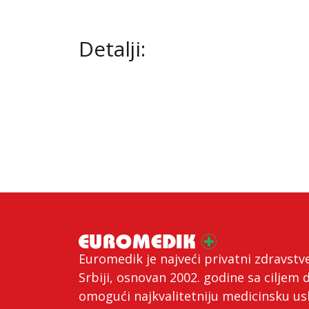
Detalji:
Euromedik je najveći privatni zdravstv
Srbiji, osnovan 2002. godine sa ciljem 
omogući najkvalitetniju medicinsku us