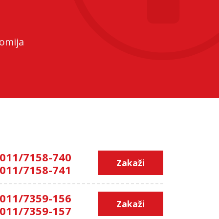
omija
011/7158-740
Zakaži
011/7158-741
011/7359-156
Zakaži
011/7359-157