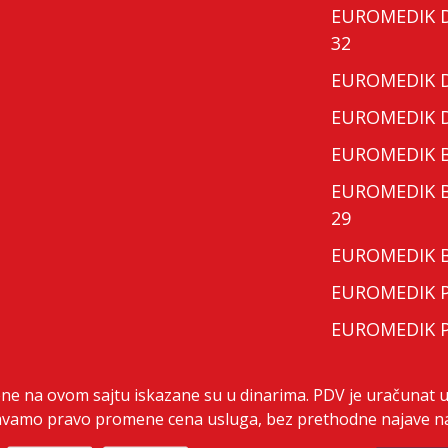
EUROMEDIK Do
32
EUROMEDIK Do
EUROMEDIK Do
EUROMEDIK Bo
EUROMEDIK Bo
29
EUROMEDIK Bo
EUROMEDIK Po
EUROMEDIK Po
ene na ovom sajtu iskazane su u dinarima. PDV je uračunat u
vamo pravo promene cena usluga, bez prethodne najave na