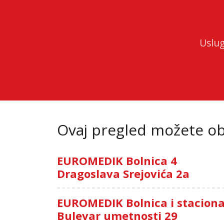
Uslu
Ovaj pregled možete oba
EUROMEDIK Bolnica 4
Dragoslava Srejovića 2a
EUROMEDIK Bolnica i stacion
Bulevar umetnosti 29