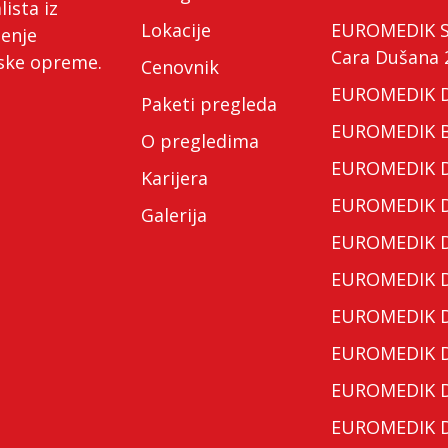
lista iz
Lokacije
EUROMEDIK Spe
ćenje
Cara Dušana 
nske opreme.
Cenovnik
EUROMEDIK Do
Paketi pregleda
EUROMEDIK Bo
O pregledima
EUROMEDIK Do
Karijera
EUROMEDIK Do
Galerija
EUROMEDIK Do
EUROMEDIK Do
EUROMEDIK Do
EUROMEDIK Do
EUROMEDIK Do
EUROMEDIK Do