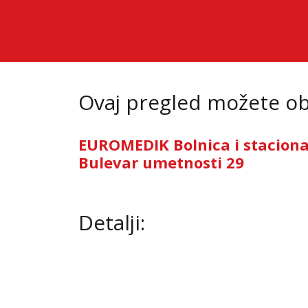
Ovaj pregled možete oba
EUROMEDIK Bolnica i stacion
Bulevar umetnosti 29
Detalji: