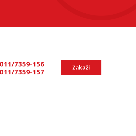
011/7359-156
Zakaži
011/7359-157