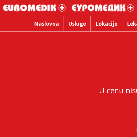
Naslovna
Usluge
Lokacije
Lek
U cenu nis