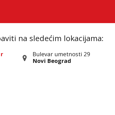
viti na sledećim lokacijama:
ar
Bulevar umetnosti 29
Novi Beograd