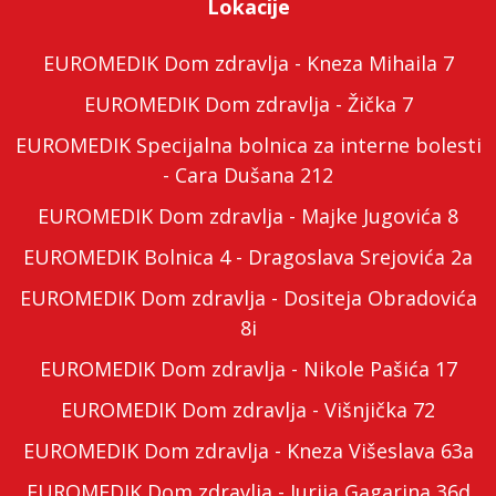
Lokacije
EUROMEDIK Dom zdravlja - Kneza Mihaila 7
EUROMEDIK Dom zdravlja - Žička 7
EUROMEDIK Specijalna bolnica za interne bolesti
- Cara Dušana 212
EUROMEDIK Dom zdravlja - Majke Jugovića 8
EUROMEDIK Bolnica 4 - Dragoslava Srejovića 2a
EUROMEDIK Dom zdravlja - Dositeja Obradovića
8i
EUROMEDIK Dom zdravlja - Nikole Pašića 17
EUROMEDIK Dom zdravlja - Višnjička 72
EUROMEDIK Dom zdravlja - Kneza Višeslava 63a
EUROMEDIK Dom zdravlja - Jurija Gagarina 36d