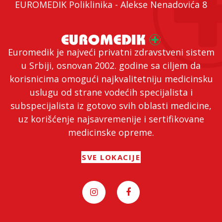
EUROMEDIK Poliklinika - Alekse Nenadovića 8
Euromedik je najveći privatni zdravstveni sistem
u Srbiji, osnovan 2002. godine sa ciljem da
korisnicima omogući najkvalitetniju medicinsku
uslugu od strane vodećih specijalista i
subspecijalista iz gotovo svih oblasti medicine,
uz korišćenje najsavremenije i sertifikovane
medicinske opreme.
SVE LOKACIJE