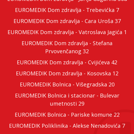
EUROMEDIK Dom zdravlja - Trebevićka 7
EUROMEDIK Dom zdravlja - Cara Uroša 37
EUROMEDIK Dom zdravlja - Vatroslava Jagića 1
EUROMEDIK Dom zdravlja - Stefana
Prvovenčanog 32
EUROMEDIK Dom zdravlja - Cvijićeva 42
EUROMEDIK Dom zdravlja - Kosovska 12
EUROMEDIK Bolnica - Višegradska 20
EUROMEDIK Bolnica i stacionar - Bulevar
umetnosti 29
EUROMEDIK Bolnica - Pariske komune 22
EUROMEDIK Poliklinika - Alekse Nenadovića 7