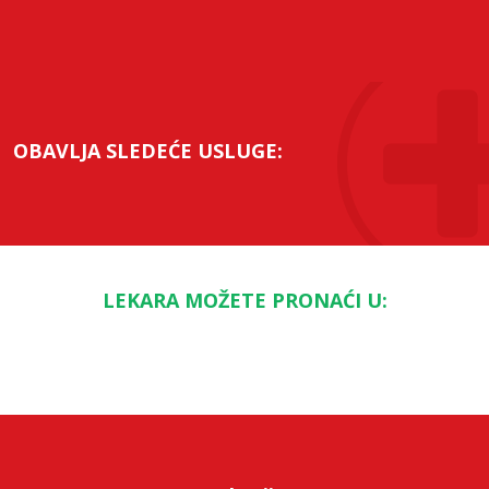
OBAVLJA SLEDEĆE USLUGE:
LEKARA MOŽETE PRONAĆI U: